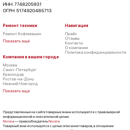
ИНН: 7748205931
ОГРН: 5174920485713
Ремонт техники
Навигация
Ремонт Кофемашин
Прайс
Отзывы
Показать ещё
Контакты
О компании
Политика конфиденциальности
Компания в вашем городе
Москва
Санкт-Петербург
Краснодар
Ростов-на-Дону
Нижний Новгород
Показать ещё
Представленные на сайте товарные знаки используются с правомерной
информационной и описательной целью.
Nivona
— правообладатель
Nivona
.
Товарный знак используется с целью описания товаров, в отношении