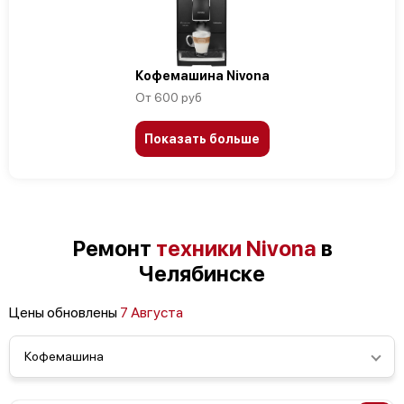
Кофемашина Nivona
От 600 руб
Показать больше
Ремонт
техники Nivona
в
Челябинске
Цены обновлены
7 Августа
Кофемашина