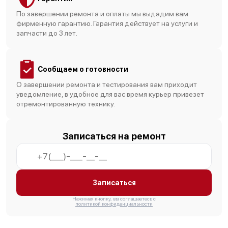
По завершении ремонта и оплаты мы выдадим вам
Замена клапана дренажа
1500 р
фирменную гарантию. Гарантия действует на услуги и
запчасти до 3 лет.
Ремонт термоблока/пароблока
400 р
Сообщаем о готовности
О завершении ремонта и тестирования вам приходит
уведомление, в удобное для вас время курьер привезет
отремонтированную технику.
Записаться на ремонт
Записаться
Нажимая кнопку, вы соглашаетесь с
политикой конфиденциальности