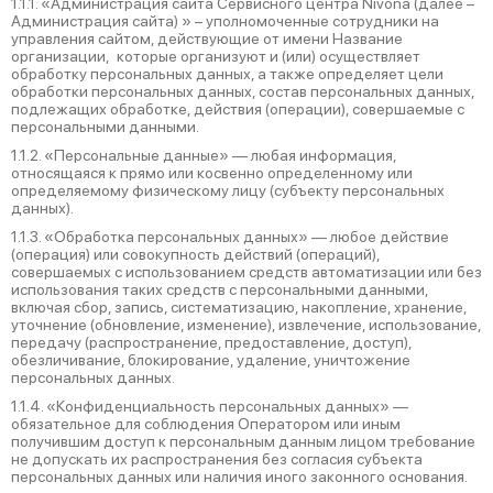
1.1.1. «Администрация сайта Сервисного центра Nivona (далее –
Администрация сайта) » – уполномоченные сотрудники на
управления сайтом, действующие от имени Название
организации, которые организуют и (или) осуществляет
обработку персональных данных, а также определяет цели
обработки персональных данных, состав персональных данных,
подлежащих обработке, действия (операции), совершаемые с
персональными данными.
1.1.2. «Персональные данные» — любая информация,
относящаяся к прямо или косвенно определенному или
определяемому физическому лицу (субъекту персональных
данных).
1.1.3. «Обработка персональных данных» — любое действие
(операция) или совокупность действий (операций),
совершаемых с использованием средств автоматизации или без
использования таких средств с персональными данными,
включая сбор, запись, систематизацию, накопление, хранение,
уточнение (обновление, изменение), извлечение, использование,
передачу (распространение, предоставление, доступ),
обезличивание, блокирование, удаление, уничтожение
персональных данных.
1.1.4. «Конфиденциальность персональных данных» —
обязательное для соблюдения Оператором или иным
получившим доступ к персональным данным лицом требование
не допускать их распространения без согласия субъекта
персональных данных или наличия иного законного основания.