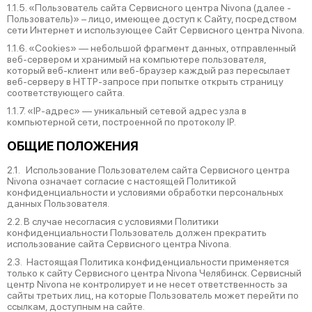
1.1.5. «Пользователь сайта Сервисного центра Nivona (далее ‑
Пользователь)» – лицо, имеющее доступ к Сайту, посредством
сети Интернет и использующее Сайт Сервисного центра Nivona.
1.1.6. «Cookies» — небольшой фрагмент данных, отправленный
веб-сервером и хранимый на компьютере пользователя,
который веб-клиент или веб-браузер каждый раз пересылает
веб-серверу в HTTP-запросе при попытке открыть страницу
соответствующего сайта.
1.1.7. «IP-адрес» — уникальный сетевой адрес узла в
компьютерной сети, построенной по протоколу IP.
ОБЩИЕ ПОЛОЖЕНИЯ
2.1. Использование Пользователем сайта Сервисного центра
Nivona означает согласие с настоящей Политикой
конфиденциальности и условиями обработки персональных
данных Пользователя.
2.2. В случае несогласия с условиями Политики
конфиденциальности Пользователь должен прекратить
использование сайта Сервисного центра Nivona.
2.3. Настоящая Политика конфиденциальности применяется
только к сайту Сервисного центра Nivona Челябинск. Сервисный
центр Nivona не контролирует и не несет ответственность за
сайты третьих лиц, на которые Пользователь может перейти по
ссылкам, доступным на сайте.