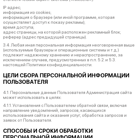
IP адрес;
информация из cookies;
информация о браузере (или иной программе, которая
осуществляет доступ к показу рекламы);
время доступа;
адрес страницы, на которой расположен рекламный блок;
реферер (адрес предыдущей страницы).
3.4. Любая иная персональная информация неоговоренная выше
(используемые браузеры и операционные системы и т.д.)
подлежит надежному хранению и нераспространению, за
исключением случаев, предусмотренных в п.п. 5.2. и 5.3.
настоящей Политики конфиденциальности.
ЦЕЛИ СБОРА ПЕРСОНАЛЬНОЙ ИНФОРМАЦИИ
ПОЛЬЗОВАТЕЛЯ
4.1. Персональные данные Пользователя Администрация сайта
может использовать в целях:
4.1.1. Установления с Пользователем обратной связи, включая
направление уведомлений, запросов, касающихся
использования сайта и оказания услуг, обработка запросов и
заявок от Пользователя.
СПОСОБЫ И СРОКИ ОБРАБОТКИ
ПЕРСОНАЛЬНОЙ ИНФОРМАЦИИ